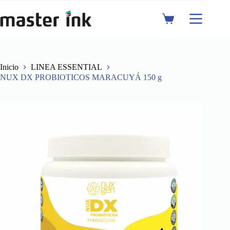
Saltar
al
Shopping
contenido
cart
Inicio
LINEA ESSENTIAL
NUX DX PROBIOTICOS MARACUYÁ 150 g