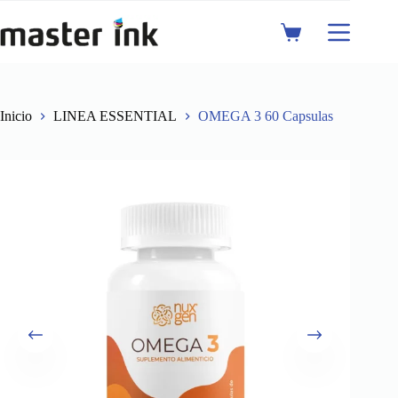
Saltar
al
Shopping
contenido
cart
Inicio
LINEA ESSENTIAL
OMEGA 3 60 Capsulas