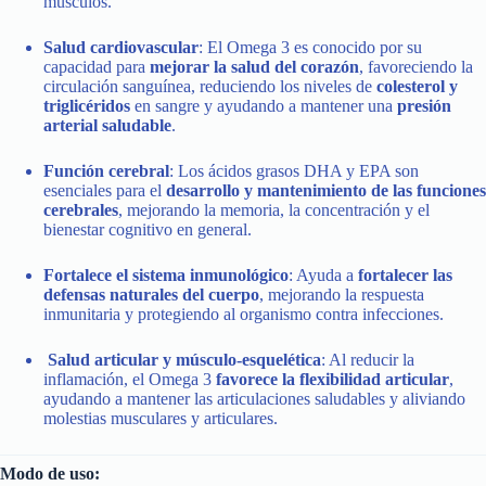
músculos.
Salud cardiovascular
: El Omega 3 es conocido por su
capacidad para
mejorar la salud del corazón
, favoreciendo la
circulación sanguínea, reduciendo los niveles de
colesterol y
triglicéridos
en sangre y ayudando a mantener una
presión
arterial saludable
.
Función cerebral
: Los ácidos grasos DHA y EPA son
esenciales para el
desarrollo y mantenimiento de las funciones
cerebrales
, mejorando la memoria, la concentración y el
bienestar cognitivo en general.
Fortalece el sistema inmunológico
: Ayuda a
fortalecer las
defensas naturales del cuerpo
, mejorando la respuesta
inmunitaria y protegiendo al organismo contra infecciones.
Salud articular y músculo-esquelética
: Al reducir la
inflamación, el Omega 3
favorece la flexibilidad articular
,
ayudando a mantener las articulaciones saludables y aliviando
molestias musculares y articulares.
Modo de uso: