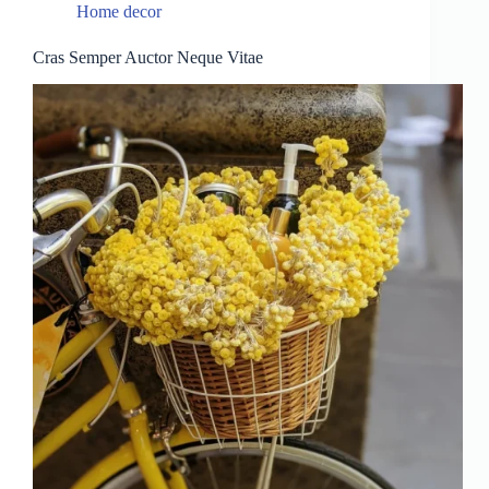
Home decor
Cras Semper Auctor Neque Vitae