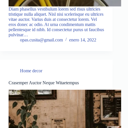
Diam phasellus vestibulum lorem sed risus ultricies
tristique nulla aliquet. Nisl nisi scelerisque eu ultrices
vitae auctor. Varius duis at consectetur lorem. Vel
eros donec ac odio. At urna condimentum mattis
pellentesque id nibh. Id consectetur purus ut faucibus
pulvinar…
opas.cusita@gmail.com
enero 14, 2022
Home decor
Crasemper Auctor Neque Witaetempus