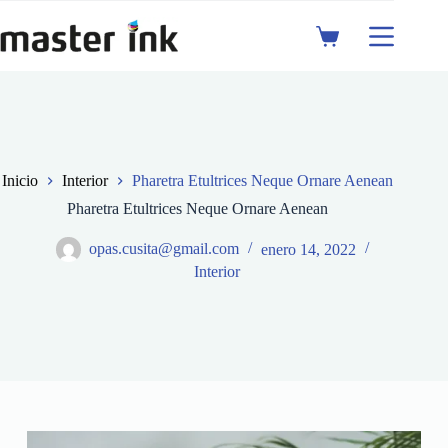
Saltar
al
Shopping
contenido
cart
Inicio
Interior
Pharetra Etultrices Neque Ornare Aenean
Pharetra Etultrices Neque Ornare Aenean
opas.cusita@gmail.com
enero 14, 2022
Interior