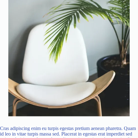
Cras adipiscing enim eu turpis egestas pretium aenean pharetra. Quam
id leo in vitae turpis massa sed. Placerat in egestas erat imperdiet sed