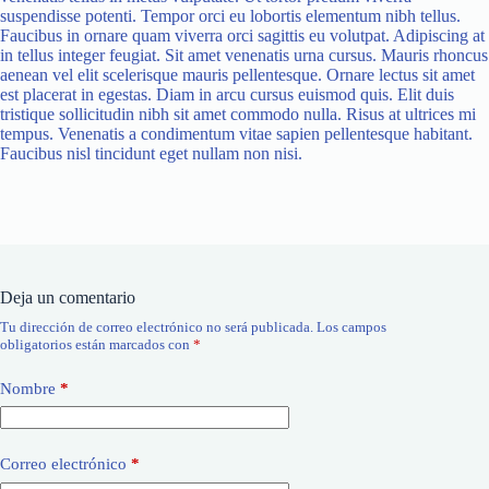
suspendisse potenti. Tempor orci eu lobortis elementum nibh tellus.
Faucibus in ornare quam viverra orci sagittis eu volutpat. Adipiscing at
in tellus integer feugiat. Sit amet venenatis urna cursus. Mauris rhoncus
aenean vel elit scelerisque mauris pellentesque. Ornare lectus sit amet
est placerat in egestas. Diam in arcu cursus euismod quis. Elit duis
tristique sollicitudin nibh sit amet commodo nulla. Risus at ultrices mi
tempus. Venenatis a condimentum vitae sapien pellentesque habitant.
Faucibus nisl tincidunt eget nullam non nisi.
Deja un comentario
Tu dirección de correo electrónico no será publicada.
Los campos
obligatorios están marcados con
*
Nombre
*
Correo electrónico
*